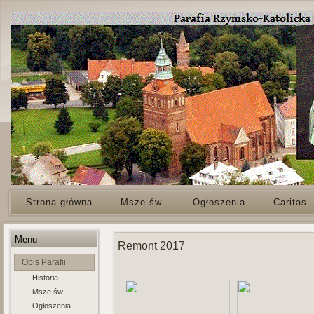
Strona główna
Msze św.
Ogłoszenia
Caritas
Menu
Remont 2017
Opis Parafii
Historia
Msze św.
Ogłoszenia