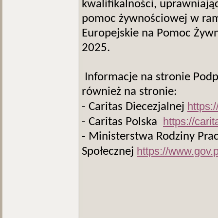
kwalifikalności, uprawniaj
pomoc żywnościowej w ra
Europejskie na Pomoc Żyw
2025.
Informacje na stronie Pod
również na stronie:
https:
- Caritas Diecezjalnej
https://car
- Caritas Polska
- Ministerstwa Rodziny Pracy
https://www.gov.
Społecznej