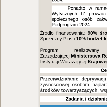
·
Ponadto w rama
Wytycznych IZ prowadz
społecznego osób zakw
Podprogram 2024
Źródło finansowania:
90% śro
Społeczny Plus i
10%
budżet k
Program realizowan
Zarządzającej
Ministerstwa Ro
Instytucji Wdrażającej
Krajowe
Ce
Przeciwdziałanie deprywacji
żywnościowej osobom najbar
środków towarzyszących
, ws
Zadania i działan