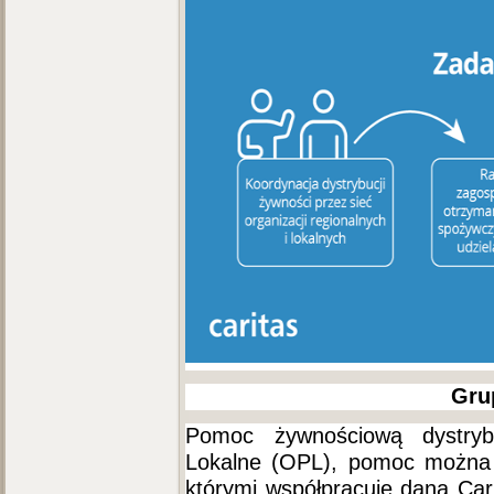
Gru
Pomoc żywnościową dystryb
Lokalne (OPL), pomoc można u
którymi współpracuje dana Cari