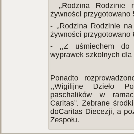
-
„
Rodzina Rodzinie 
żywności przygotowano 
-
„
Rodzina Rodzinie na
żywności przygotowano 
- ,,Z uśmiechem do 
wyprawek szkolnych dla 
Ponadto rozprowadzon
,,Wigilijne Dzieło 
paschalików w ramach
Caritas”. Zebrane środk
doCaritas Diecezji, a po
Zespołu.