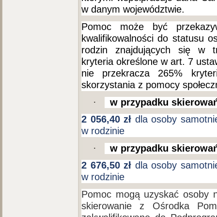
w danym województwie.
Pomoc może być przekazywa
kwalifikowalności do statusu os
rodzin znajdujących się w tr
kryteria określone w art. 7 us
nie przekracza 265% kryte
skorzystania z pomocy społeczne
·
w przypadku skierowań
2 056,40 zł
dla osoby samotnie
w rodzinie
·
w przypadku skierowań
2 676,50 zł
dla osoby samotnie
w rodzinie
Pomoc mogą uzyskać osoby naj
skierowanie z Ośrodka Pom