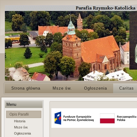
Strona główna
Msze św.
Ogłoszenia
Caritas
Menu
Opis Parafii
Historia
Msze św.
Ogłoszenia